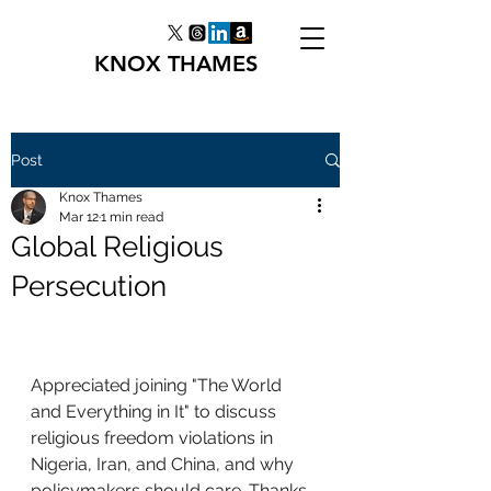
KNOX THAMES
Post
Knox Thames
Mar 12
1 min read
Global Religious
Persecution
Appreciated joining "The World 
and Everything in It" to discuss 
religious freedom violations in 
Nigeria, Iran, and China, and why 
policymakers should care. Thanks 